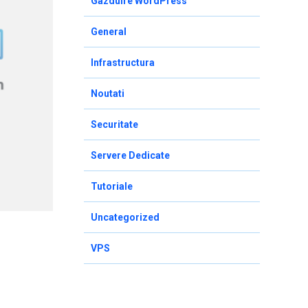
Gazduire WordPress
General
Infrastructura
Noutati
Securitate
Servere Dedicate
Tutoriale
Uncategorized
VPS