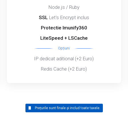
Node.js / Ruby
SSL
Let's Encrypt inclus
Protectie Imunify360
LiteSpeed + LSCache
Opțiuni
IP dedicat aditional (+2 Euro)
Redis Cache (+2 Euro)
Prețurile sunt finale și includ toate taxele.