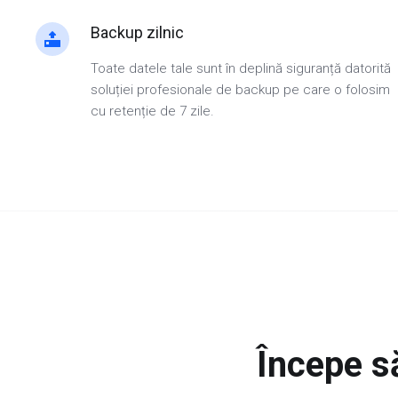
Backup zilnic
Toate datele tale sunt în deplină siguranță datorită
soluției profesionale de backup pe care o folosim
cu retenție de 7 zile.
Începe să