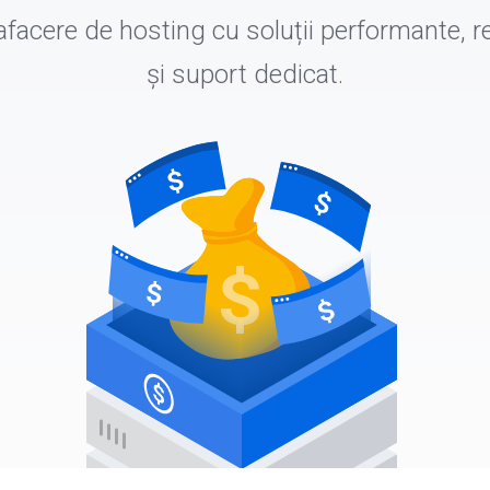
afacere de hosting cu soluții performante, r
și suport dedicat.