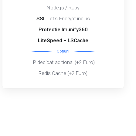
Node.js / Ruby
SSL
Let's Encrypt inclus
Protectie Imunify360
LiteSpeed + LSCache
Opțiuni
IP dedicat aditional (+2 Euro)
Redis Cache (+2 Euro)