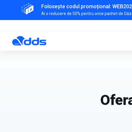
Folosește codul promoțional: WEB20
Ai o reducere de 50% pentru orice pachet de Găzd
Ofera