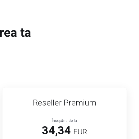
rea ta
Reseller Premium
Începănd de la
34,34
EUR