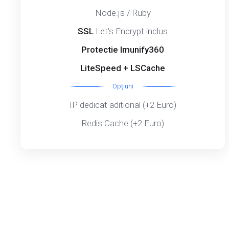
Node.js / Ruby
SSL
Let's Encrypt inclus
Protectie Imunify360
LiteSpeed + LSCache
Opțiuni
IP dedicat aditional (+2 Euro)
Redis Cache (+2 Euro)