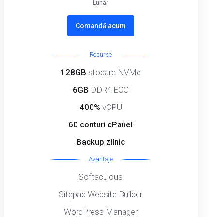
Lunar
Comandă acum
Resurse
128GB
stocare NVMe
6GB
DDR4 ECC
400%
vCPU
60 conturi cPanel
Backup zilnic
Avantaje
Softaculous
Sitepad Website Builder
WordPress Manager