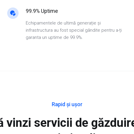
99.9% Uptime
Echipamentele de ultimă generație și
infrastructura au fost special gândite pentru a-ți
garanta un uptime de 99.9%.
Rapid și ușor
 vinzi servicii de găzduir