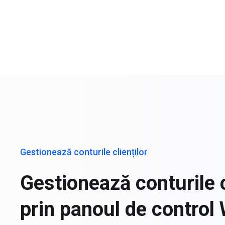
Gestionează conturile clienților
Gestionează conturile c
prin panoul de contro