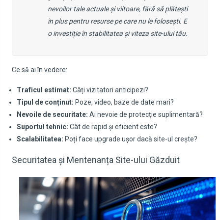
nevoilor tale actuale și viitoare, fără să plătești
în plus pentru resurse pe care nu le folosești. E
o investiție în stabilitatea și viteza site-ului tău.
Ce să ai în vedere:
Traficul estimat:
Câți vizitatori anticipezi?
Tipul de conținut:
Poze, video, baze de date mari?
Nevoile de securitate:
Ai nevoie de protecție suplimentară?
Suportul tehnic:
Cât de rapid și eficient este?
Scalabilitatea:
Poți face upgrade ușor dacă site-ul crește?
Securitatea și Mentenanța Site-ului Găzduit