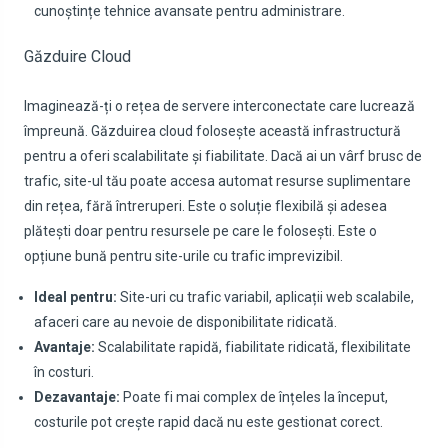
cunoștințe tehnice avansate pentru administrare.
Găzduire Cloud
Imaginează-ți o rețea de servere interconectate care lucrează
împreună. Găzduirea cloud folosește această infrastructură
pentru a oferi scalabilitate și fiabilitate. Dacă ai un vârf brusc de
trafic, site-ul tău poate accesa automat resurse suplimentare
din rețea, fără întreruperi. Este o soluție flexibilă și adesea
plătești doar pentru resursele pe care le folosești. Este o
opțiune bună pentru site-urile cu trafic imprevizibil.
Ideal pentru:
Site-uri cu trafic variabil, aplicații web scalabile,
afaceri care au nevoie de disponibilitate ridicată.
Avantaje:
Scalabilitate rapidă, fiabilitate ridicată, flexibilitate
în costuri.
Dezavantaje:
Poate fi mai complex de înțeles la început,
costurile pot crește rapid dacă nu este gestionat corect.