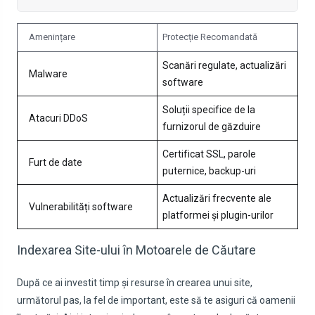
Amenințare
Protecție Recomandată
Scanări regulate, actualizări
Malware
software
Soluții specifice de la
Atacuri DDoS
furnizorul de găzduire
Certificat SSL, parole
Furt de date
puternice, backup-uri
Actualizări frecvente ale
Vulnerabilități software
platformei și plugin-urilor
Indexarea Site-ului în Motoarele de Căutare
După ce ai investit timp și resurse în crearea unui site,
următorul pas, la fel de important, este să te asiguri că oamenii