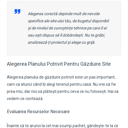
Alegerea corectă depinde mult de nevoile
specifice ale site-ului tău, de bugetul disponibil
și de nivelul de cunoștințe tehnice pe care îl ai
sau ești dispus să îl dobândești. Nu te grăbi,
analizează-ți proiectul și alege cu grijă.
Alegerea Planului Potrivit Pentru Găzduire Site
Alegerea planului de găzduire potrivit este un pas important,
cam ca atunci când îți alegi terenul pentru casă. Nu vrei să fie
prea mic, dar nici să plătești pentru ceva ce nu folosești. Hai să
vedem ce contează.
Evaluarea Resurselor Necesare
Înainte să te arunci la cel mai scump pachet, gândește-te la ce