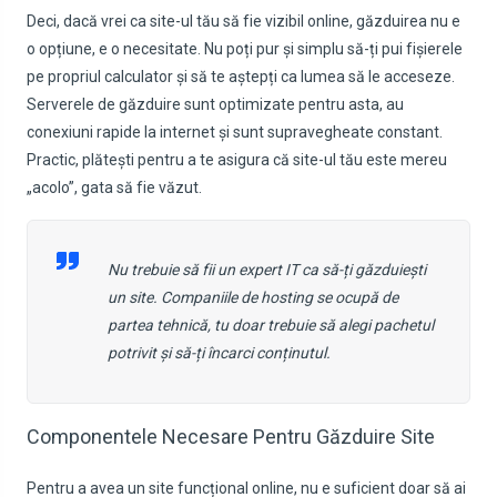
Deci, dacă vrei ca site-ul tău să fie vizibil online, găzduirea nu e
o opțiune, e o necesitate. Nu poți pur și simplu să-ți pui fișierele
pe propriul calculator și să te aștepți ca lumea să le acceseze.
Serverele de găzduire sunt optimizate pentru asta, au
conexiuni rapide la internet și sunt supravegheate constant.
Practic, plătești pentru a te asigura că site-ul tău este mereu
„acolo”, gata să fie văzut.
Nu trebuie să fii un expert IT ca să-ți găzduiești
un site. Companiile de hosting se ocupă de
partea tehnică, tu doar trebuie să alegi pachetul
potrivit și să-ți încarci conținutul.
Componentele Necesare Pentru Găzduire Site
Pentru a avea un site funcțional online, nu e suficient doar să ai