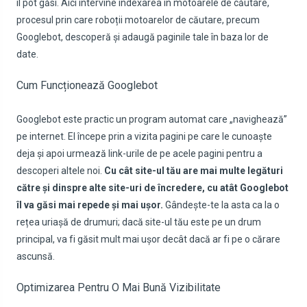
îl pot găsi. Aici intervine indexarea în motoarele de căutare,
procesul prin care roboții motoarelor de căutare, precum
Googlebot, descoperă și adaugă paginile tale în baza lor de
date.
Cum Funcționează Googlebot
Googlebot este practic un program automat care „navighează”
pe internet. El începe prin a vizita pagini pe care le cunoaște
deja și apoi urmează link-urile de pe acele pagini pentru a
descoperi altele noi.
Cu cât site-ul tău are mai multe legături
către și dinspre alte site-uri de încredere, cu atât Googlebot
îl va găsi mai repede și mai ușor.
Gândește-te la asta ca la o
rețea uriașă de drumuri; dacă site-ul tău este pe un drum
principal, va fi găsit mult mai ușor decât dacă ar fi pe o cărare
ascunsă.
Optimizarea Pentru O Mai Bună Vizibilitate