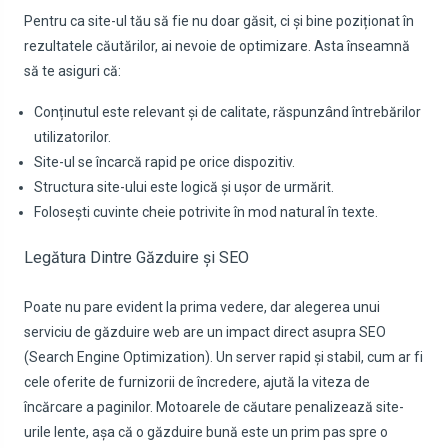
Pentru ca site-ul tău să fie nu doar găsit, ci și bine poziționat în
rezultatele căutărilor, ai nevoie de optimizare. Asta înseamnă
să te asiguri că:
Conținutul este relevant și de calitate, răspunzând întrebărilor
utilizatorilor.
Site-ul se încarcă rapid pe orice dispozitiv.
Structura site-ului este logică și ușor de urmărit.
Folosești cuvinte cheie potrivite în mod natural în texte.
Legătura Dintre Găzduire și SEO
Poate nu pare evident la prima vedere, dar alegerea unui
serviciu de
găzduire
web are un impact direct asupra SEO
(Search Engine Optimization). Un server rapid și stabil, cum ar fi
cele oferite de furnizorii de încredere, ajută la viteza de
încărcare a paginilor. Motoarele de căutare penalizează site-
urile lente, așa că o găzduire bună este un prim pas spre o