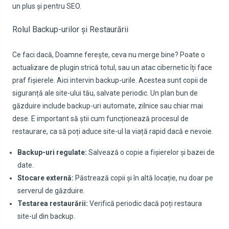
un plus și pentru SEO.
Rolul Backup-urilor și Restaurării
Ce faci dacă, Doamne ferește, ceva nu merge bine? Poate o
actualizare de plugin strică totul, sau un atac cibernetic îți face
praf fișierele. Aici intervin backup-urile. Acestea sunt copii de
siguranță ale site-ului tău, salvate periodic. Un plan bun de
găzduire include backup-uri automate, zilnice sau chiar mai
dese. E important să știi cum funcționează procesul de
restaurare, ca să poți aduce site-ul la viață rapid dacă e nevoie.
Backup-uri regulate:
Salvează o copie a fișierelor și bazei de
date.
Stocare externă:
Păstrează copii și în altă locație, nu doar pe
serverul de găzduire.
Testarea restaurării:
Verifică periodic dacă poți restaura
site-ul din backup.