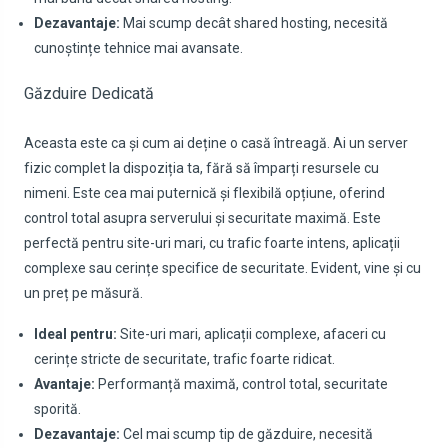
Dezavantaje:
Mai scump decât shared hosting, necesită
cunoștințe tehnice mai avansate.
Găzduire Dedicată
Aceasta este ca și cum ai deține o casă întreagă. Ai un server
fizic complet la dispoziția ta, fără să împarți resursele cu
nimeni. Este cea mai puternică și flexibilă opțiune, oferind
control total asupra serverului și securitate maximă. Este
perfectă pentru site-uri mari, cu trafic foarte intens, aplicații
complexe sau cerințe specifice de securitate. Evident, vine și cu
un preț pe măsură.
Ideal pentru:
Site-uri mari, aplicații complexe, afaceri cu
cerințe stricte de securitate, trafic foarte ridicat.
Avantaje:
Performanță maximă, control total, securitate
sporită.
Dezavantaje:
Cel mai scump tip de găzduire, necesită