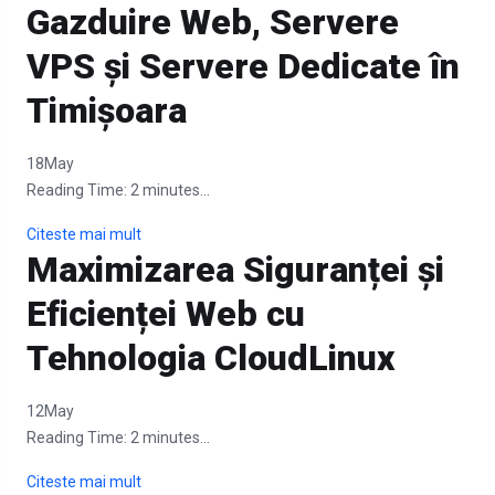
Gazduire Web, Servere
VPS și Servere Dedicate în
Timișoara
18
May
Reading Time:
2
minutes...
Citeste mai mult
Maximizarea Siguranței și
Eficienței Web cu
Tehnologia CloudLinux
12
May
Reading Time:
2
minutes...
Citeste mai mult