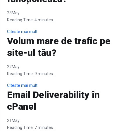
23
May
Reading Time:
4
minutes...
Citeste mai mult
Volum mare de trafic pe
site-ul tău?
22
May
Reading Time:
9
minutes...
Citeste mai mult
Email Deliverability în
cPanel
21
May
Reading Time:
7
minutes...