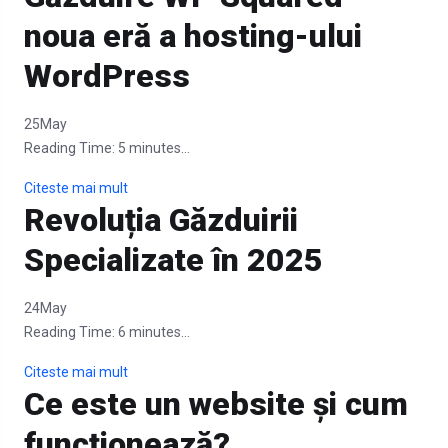
noua eră a hosting-ului
WordPress
25
May
Reading Time:
5
minutes...
Citeste mai mult
Revoluția Găzduirii
Specializate în 2025
24
May
Reading Time:
6
minutes...
Citeste mai mult
Ce este un website și cum
funcționează?