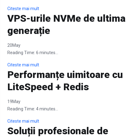
Citeste mai mult
VPS-urile NVMe de ultima
generație
20
May
Reading Time:
6
minutes...
Citeste mai mult
Performanțe uimitoare cu
LiteSpeed + Redis
19
May
Reading Time:
4
minutes...
Citeste mai mult
Soluții profesionale de