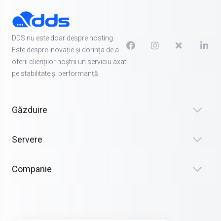
DDS nu este doar despre hosting.
Este despre inovație și dorința de a
oferii clienților noștrii un serviciu axat
pe stabilitate și performanță.
Găzduire
Servere
Companie