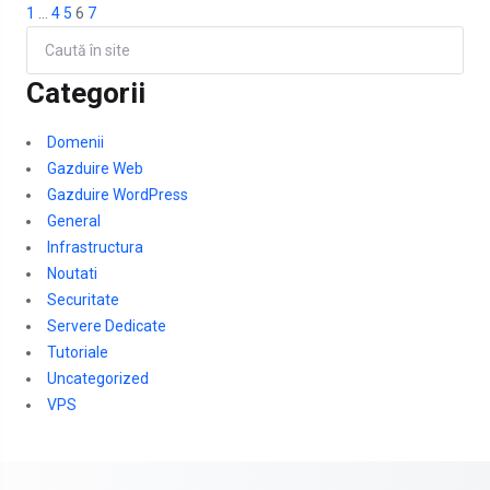
1
…
4
5
6
7
Categorii
Domenii
Gazduire Web
Gazduire WordPress
General
Infrastructura
Noutati
Securitate
Servere Dedicate
Tutoriale
Uncategorized
VPS