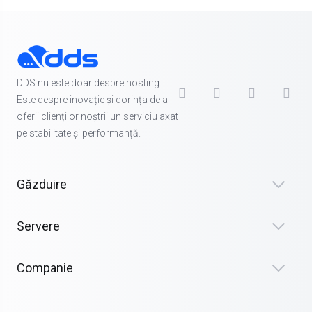
DDS nu este doar despre hosting.
Este despre inovație și dorința de a
oferii clienților noștrii un serviciu axat
pe stabilitate și performanță.
Găzduire
Servere
Companie