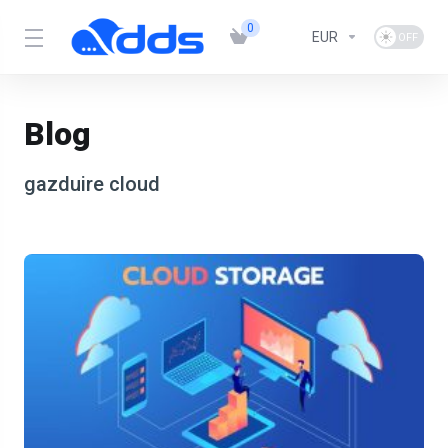
0
EUR
Blog
gazduire cloud